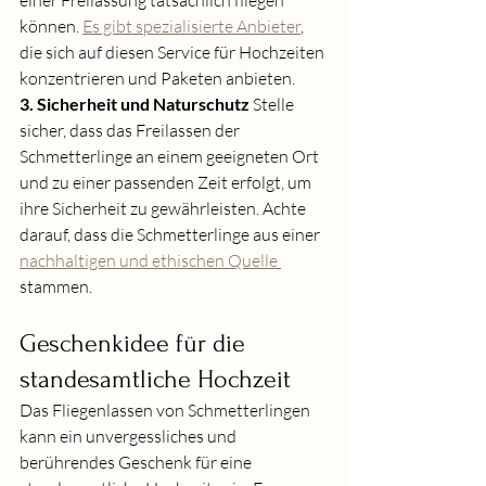
einer Freilassung tatsächlich fliegen 
können. 
Es gibt spezialisierte Anbieter
, 
die sich auf diesen Service für Hochzeiten 
konzentrieren und Paketen anbieten.
3. Sicherheit und Naturschutz
 Stelle 
sicher, dass das Freilassen der 
Schmetterlinge an einem geeigneten Ort 
und zu einer passenden Zeit erfolgt, um 
ihre Sicherheit zu gewährleisten. Achte 
darauf, dass die Schmetterlinge aus einer 
nachhaltigen und ethischen Quelle 
stammen.
Geschenkidee für die 
standesamtliche Hochzeit
Das Fliegenlassen von Schmetterlingen 
kann ein unvergessliches und 
berührendes Geschenk für eine 