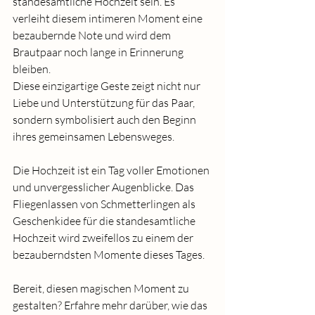
standesamtliche Hochzeit sein. Es 
verleiht diesem intimeren Moment eine 
bezaubernde Note und wird dem 
Brautpaar noch lange in Erinnerung 
bleiben.
Diese einzigartige Geste zeigt nicht nur 
Liebe und Unterstützung für das Paar, 
sondern symbolisiert auch den Beginn 
ihres gemeinsamen Lebensweges.
Die Hochzeit ist ein Tag voller Emotionen 
und unvergesslicher Augenblicke. Das 
Fliegenlassen von Schmetterlingen als 
Geschenkidee für die standesamtliche 
Hochzeit wird zweifellos zu einem der 
bezauberndsten Momente dieses Tages.
Bereit, diesen magischen Moment zu 
gestalten? Erfahre mehr darüber, wie das 