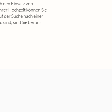
h den Einsatz von
Ihrer Hochzeit können Sie
uf der Suche nach einer
 sind, sind Sie bei uns