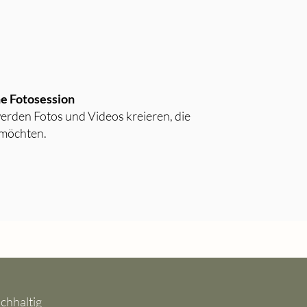
he Fotosession
erden Fotos und Videos kreieren, die
 möchten.
achhaltig