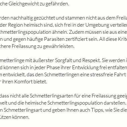
che Gleichgewicht zu gefährden.
den nachhaltig gezüchtet und stammen nicht aus dem Freila
 der Region heimisch sind, sich frei in der Umgebung verteil
chmetterlingspopulation ähneln. Zudem müssen sie aus ein
und gegen häufige Parasiten zertifiziert sein. All diese Krit
chere Freilassung zu gewährleisten.
etterlinge mit äußerster Sorgfalt und Respekt. Sie werden 
önnen sich in jeder Phase ihrer Entwicklung frei entfalten
 entwickelt, das den Schmetterlingen eine stressfreie Fahrt
 ihren Komfort bietet.
dass nicht alle Schmetterlingsarten für eine Freilassung gee
welt und die heimische Schmetterlingspopulation darstellen.
 Schmetterlingsart und geben Ihnen auch Tipps, wie Sie die
tützen können.