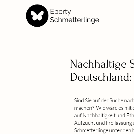
Nachhaltige 
Deutschland:
Sind Sie auf der Suche nac
machen?
Wie wäre es mit 
auf Nachhaltigkeit und Et
Aufzucht und Freilassung u
Schmetterlinge unter den