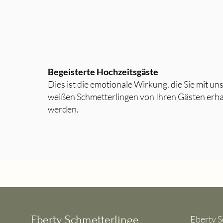
Begeisterte Hochzeitsgäste
Dies ist die emotionale Wirkung, die Sie mit un
weißen Schmetterlingen von Ihren Gästen erha
werden.
Eberty Schmetterlinge
Eberty S