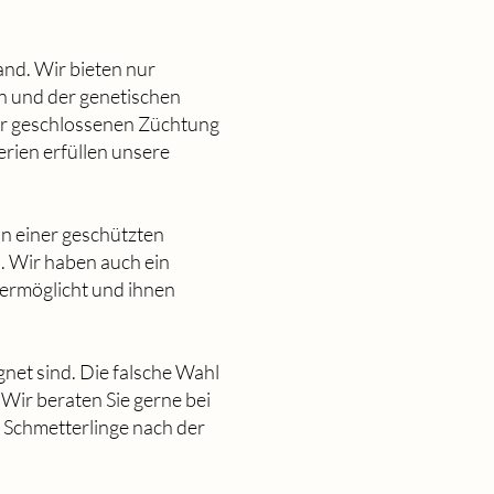
nd. Wir bieten nur
en und der genetischen
er geschlossenen Züchtung
erien erfüllen unsere
in einer geschützten
. Wir haben auch ein
 ermöglicht und ihnen
ignet sind. Die falsche Wahl
 Wir beraten Sie gerne bei
 Schmetterlinge nach der