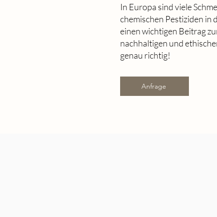
In Europa sind viele Schm
chemischen Pestiziden in d
einen wichtigen Beitrag zu
nachhaltigen und ethischen
genau richtig!
Anfrage