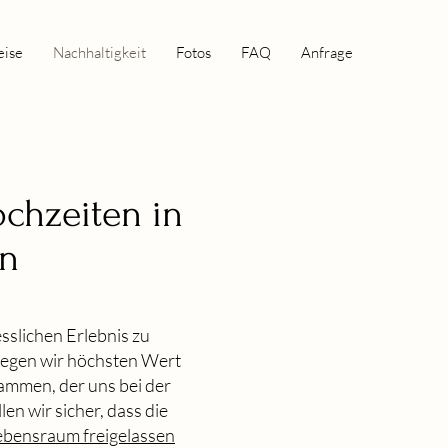
eise
Nachhaltigkeit
Fotos
FAQ
Anfrage
ochzeiten in
en
sslichen Erlebnis zu
 legen wir höchsten Wert
sammen, der uns bei der
en wir sicher, dass die
ebensraum freigelassen