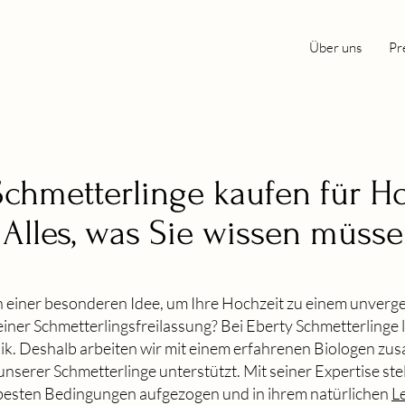
Über uns
Pr
Schmetterlinge kaufen für H
 Alles, was Sie wissen müss
h einer besonderen Idee, um Ihre Hochzeit zu einem unverge
einer Schmetterlingsfreilassung? Bei Eberty Schmetterlinge
hik. Deshalb arbeiten wir mit einem erfahrenen Biologen zu
nserer Schmetterlinge unterstützt. Mit seiner Expertise stell
 besten Bedingungen aufgezogen und in ihrem natürlichen
L